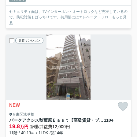
セキュリティ面は、TVインターホン・オートロックなど充実しているの
で、防犯対策もばっちりです。共用部にはエレベータ・フロ...
もっと見
る
賃貸マンション
NEW
台東区浅草橋
パークアクシス秋葉原Ｅａｓｔ【高級賃貸・ブランドマンション】
1104
19.8
万円
管理/共益費12,000円
11階 / 40.19㎡ / 1LDK /築14年