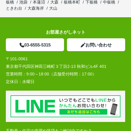
板橋
池袋
本蓮沼
大森
板橋本町
下板橋
中板橋
ときわ台
大森海岸
大山
お部屋さがしネット
03-6555-5315
お問い合わせ
〒101-0061
東京都千代田区神田三崎町３丁目2-13 秋和ビル4F 401
営業時間：
9:00～18:00（店舗受付時間：17:00）
定休日：
水曜日
不動産・住宅の売買や賃貸をご検討中ですか？