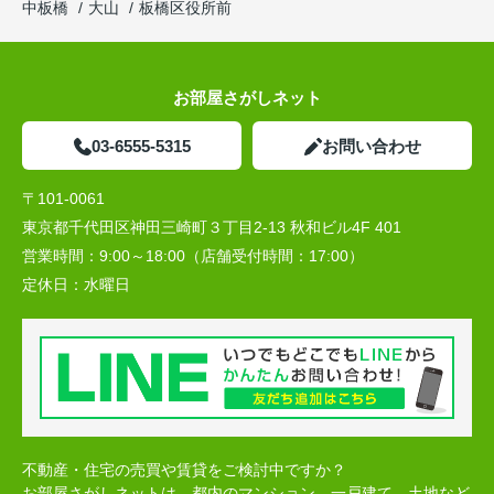
中板橋
大山
板橋区役所前
お部屋さがしネット
03-6555-5315
お問い合わせ
〒101-0061
東京都千代田区神田三崎町３丁目2-13 秋和ビル4F 401
営業時間：
9:00～18:00（店舗受付時間：17:00）
定休日：
水曜日
不動産・住宅の売買や賃貸をご検討中ですか？
お部屋さがしネットは、都内のマンション、一戸建て、土地など