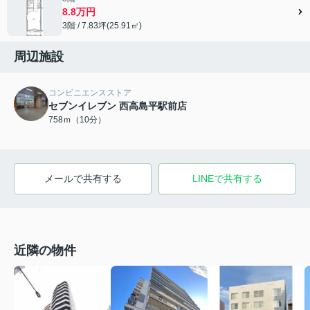
8.8万円
3階 / 7.83坪(25.91㎡)
周辺施設
コンビニエンスストア
セブンイレブン 西高島平駅前店
758ｍ（10分）
メールで共有する
LINEで共有する
近隣の物件