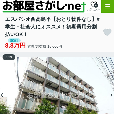
0
お気に入り
エスパシオ西高島平【おとり物件なし】#
学生・社会人にオススメ！初期費用分割
払いOK！
空室1
8.8万円
管理/共益費 15,000円
1
/
29