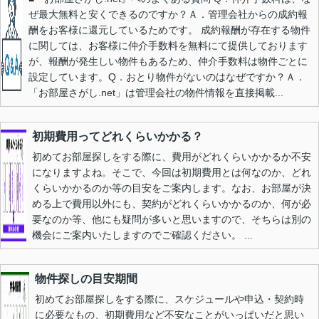
ぜ最大無料と安くできるのですか？Ａ．管理会社からの成約報
酬をお客様に還元しているためです。 成約報酬が存在する物件
に関しては、お客様に仲介手数料を無料にて提供しております
が、報酬が発生しい物件もあるため、仲介手数料は物件ごとに
設定しています。Q．おとり物件がないのはなぜですか？Ａ．
「お部屋さがし.net」は管理会社の物件情報を直接掲載...
初期費用ってどれくらいかかる？
初めてお部屋探しをする際に、費用がどれくらいかかるか不安
になりますよね。そこで、今回は初期費用とは何なのか、どれ
くらいかかるのか等の目安をご案内します。なお、お部屋が決
める上で費用以外にも、契約がどれくらいかかるのか、何が必
要なのか等、他にも疑問が多いと思いますので、そちらは別の
機会にご案内いたしますのでご確認ください。 ...
物件探しの目安期間
初めてお部屋探しをする際に、スケジュールや申込・契約時
に必要なもの、初期費用など不安なことがいっぱいだと思い