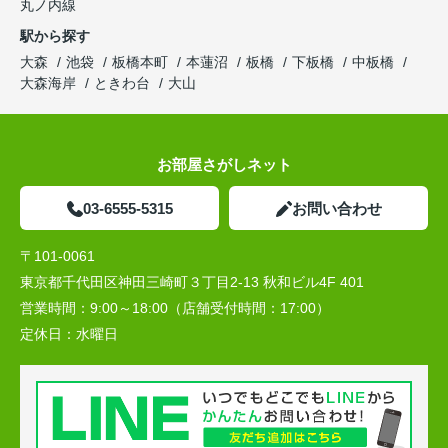
丸ノ内線
駅から探す
大森
池袋
板橋本町
本蓮沼
板橋
下板橋
中板橋
大森海岸
ときわ台
大山
お部屋さがしネット
03-6555-5315
お問い合わせ
〒101-0061
東京都千代田区神田三崎町３丁目2-13 秋和ビル4F 401
営業時間：
9:00～18:00（店舗受付時間：17:00）
定休日：
水曜日