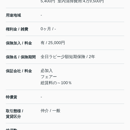
5,400円 室内清掃費用:4万9,500円
-
用途地域
0ヶ月 / -
権利金 / 雑費
有 / 25,000円
保険加入 / 料金
全日ラビー少額短期保険 / 2年
保険名 / 保険期間
必加入
保証会社 / 料金
フェアー
総賃料の～100％
-
特優賃
仲介 / 一般
取引態様 /
賃貸区分