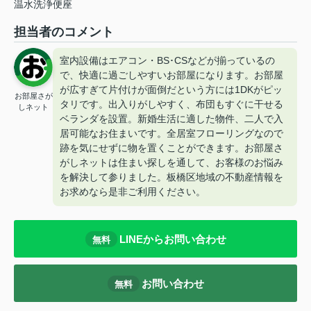
温水洗浄便座
担当者のコメント
室内設備はエアコン・BS･CSなどが揃っているの
で、快適に過ごしやすいお部屋になります。お部屋
が広すぎて片付けが面倒だという方には1DKがピッ
お部屋さが
タリです。出入りがしやすく、布団もすぐに干せる
しネット
ベランダを設置。新婚生活に適した物件、二人で入
居可能なお住まいです。全居室フローリングなので
跡を気にせずに物を置くことができます。お部屋さ
がしネットは住まい探しを通して、お客様のお悩み
を解決して参りました。板橋区地域の不動産情報を
お求めなら是非ご利用ください。
LINEからお問い合わせ
無料
お問い合わせ
無料