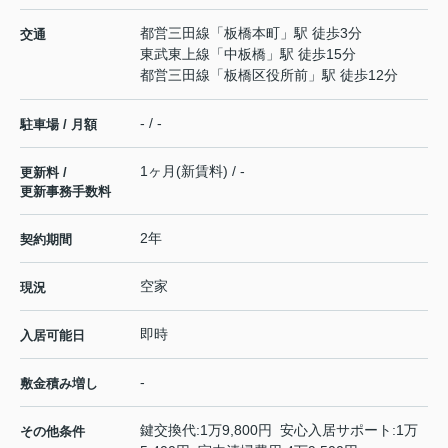
都営三田線
「
板橋本町
」駅 徒歩3分
交通
東武東上線
「
中板橋
」駅 徒歩15分
都営三田線
「
板橋区役所前
」駅 徒歩12分
- / -
駐車場 / 月額
1ヶ月(新賃料) / -
更新料 /
更新事務手数料
2年
契約期間
空家
現況
即時
入居可能日
-
敷金積み増し
鍵交換代:1万9,800円 安心入居サポート:1万
その他条件