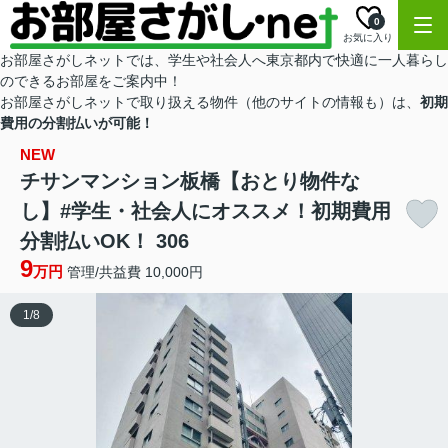
0
お気に入り
お部屋さがしネットでは、学生や社会人へ東京都内で快適に一人暮らし
のできるお部屋をご案内中！
お部屋さがしネットで取り扱える物件（他のサイトの情報も）は、
初期
費用の分割払いが可能！
NEW
チサンマンション板橋【おとり物件な
し】#学生・社会人にオススメ！初期費用
分割払いOK！ 306
9
万円
管理/共益費 10,000円
1
/
8