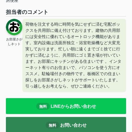
房便座
担当者のコメント
荷物を注文する時に時間を気にせずに済む宅配ボッ
クスを共用部に備え付けております。建物の共用部
には安全性に優れているオートロック機能がありま
お部屋さが
す。室内設備は洗面所独立・浴室乾燥機など大変充
しネット
実しております。忙しい朝に遠くまでゴミ捨てに行
かずに済むように、共用部にゴミ置き場が付いてい
ます。お部屋にキッチンがある住まいです 。インタ
ーネット有りのお住まいで、パソコンを使う方にオ
ススメ。駐輪場付きの物件です。板橋区での住まい
探しをお部屋さがしネットがサポートいたします。
引っ越しをお考えなら、ぜひご連絡ください。
LINEからお問い合わせ
無料
お問い合わせ
無料