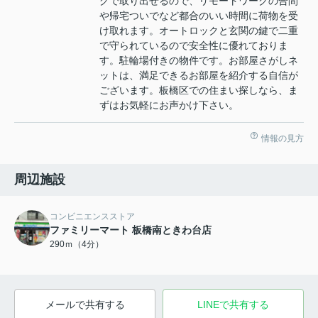
グで取り出せるので、リモートワークの合間
や帰宅ついでなど都合のいい時間に荷物を受
け取れます。オートロックと玄関の鍵で二重
で守られているので安全性に優れておりま
す。駐輪場付きの物件です。お部屋さがしネ
ットは、満足できるお部屋を紹介する自信が
ございます。板橋区での住まい探しなら、ま
ずはお気軽にお声かけ下さい。
情報の見方
周辺施設
コンビニエンスストア
ファミリーマート 板橋南ときわ台店
290ｍ（4分）
メールで共有する
LINEで共有する