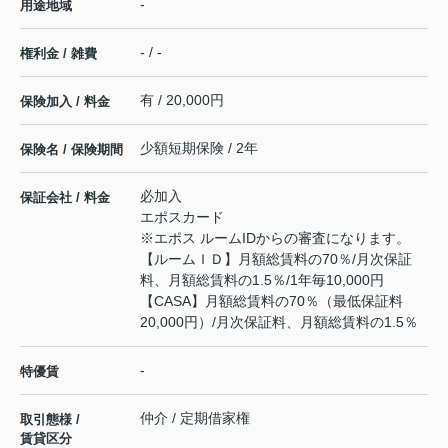
-
用途地域
- / -
権利金 / 雑費
有 / 20,000円
保険加入 / 料金
少額短期保険 / 2年
保険名 / 保険期間
必加入
保証会社 / 料金
エポスカード
※エポス ルームIDからの審査になります。
【ルームＩＤ】月額総賃料の70％/月次保証
料、月額総賃料の1.5％/1年毎10,000円
【CASA】月額総賃料の70％（最低保証料
20,000円）/月次保証料、月額総賃料の1.5％
-
特優賃
仲介 / 定期借家権
取引態様 /
賃貸区分