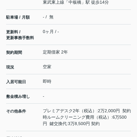
東武東上線
「
中板橋
」駅 徒歩14分
- / 無
駐車場 / 月額
0ヶ月 / -
更新料 /
更新事務手数料
定期借家 2年
契約期間
空家
現況
即時
入居可能日
-
敷金積み増し
プレミアデスク2年（税込）:2万2,000円 契約
その他条件
時ルームクリーニング費用（税込）:6万500
円 鍵交換代:3万8,500円 契約