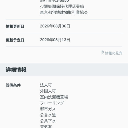
旅行業第3-8550
少額短期保険代理店登録
東京都宅地建物取引業協会
2026年08月06日
情報更新日
2026年08月13日
更新予定日
情報の見方
詳細情報
法人可
設備条件
外国人可
室内洗濯機置場
フローリング
都市ガス
公営水道
公共下水
電気有