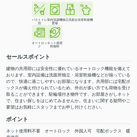
バストイレ
室内洗濯機
独立洗面台
浴室乾燥機
別
置場
オートロッ
ネット使用
ク
料無料
セールスポイント
建物の共用部には安全性に優れているオートロック機能を備えて
おります。室内設備は洗面所独立・浴室乾燥機などが揃っている
ので、快適に過ごしやすいお部屋になります。共用部には宅配ボ
ックスが備え付けられているため、外出が多い方でも荷物を受け
取ることができます。駐輪場付き物件です。お部屋さがしネット
で、住まい探しをはじめてみませんか。住まいに関する疑問やご
要望はお気軽にスタッフまでお申し付けください。
ポイント
ネット使用料不要
オートロック
外国人可
宅配ボックス
暖