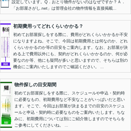
設定しています。Q．おとり物件がないのはなぜですか？Ａ．
「お部屋さがし.net」は管理会社の物件情報を直接掲載...
初期費用ってどれくらいかかる？
初めてお部屋探しをする際に、費用がどれくらいかかるか不安
になりますよね。そこで、今回は初期費用とは何なのか、どれ
くらいかかるのか等の目安をご案内します。なお、お部屋が決
める上で費用以外にも、契約がどれくらいかかるのか、何が必
要なのか等、他にも疑問が多いと思いますので、そちらは別の
機会にご案内いたしますのでご確認ください。 ...
物件探しの目安期間
初めてお部屋探しをする際に、スケジュールや申込・契約時
に必要なもの、初期費用など不安なことがいっぱいだと思い
ます。そこで、今回はお部屋が決まるまでの目安のスケジュ
ールと申込・契約時に必要なものをご案内いたします。ちな
みに、初期費用については別にご紹介致しますのでそちらを
ご参考にしてくださいね。 ...