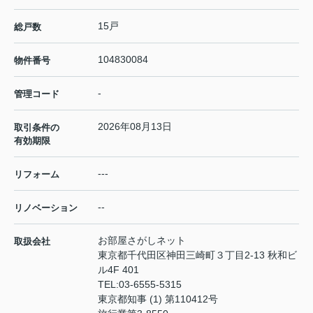
15戸
総戸数
104830084
物件番号
-
管理コード
2026年08月13日
取引条件の
有効期限
---
リフォーム
--
リノベーション
お部屋さがしネット
取扱会社
東京都千代田区神田三崎町３丁目2-13 秋和ビ
ル4F 401
TEL:
03-6555-5315
東京都知事 (1) 第110412号