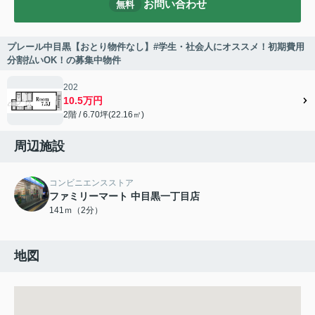
お問い合わせ
無料
プレール中目黒【おとり物件なし】#学生・社会人にオススメ！初期費用
分割払いOK！の募集中物件
202
10.5万円
2階 / 6.70坪(22.16㎡)
周辺施設
コンビニエンスストア
ファミリーマート 中目黒一丁目店
141ｍ（2分）
地図