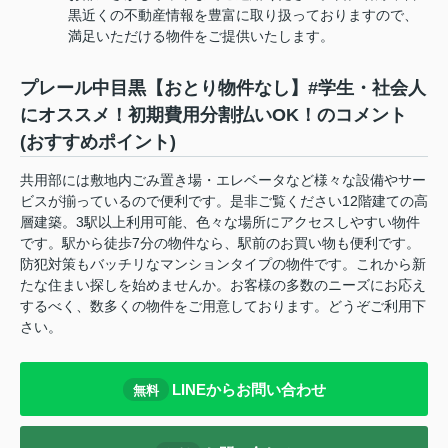
黒近くの不動産情報を豊富に取り扱っておりますので、
満足いただける物件をご提供いたします。
プレール中目黒【おとり物件なし】#学生・社会人
にオススメ！初期費用分割払いOK！のコメント
(おすすめポイント)
共用部には敷地内ごみ置き場・エレベータなど様々な設備やサー
ビスが揃っているので便利です。是非ご覧ください12階建ての高
層建築。3駅以上利用可能、色々な場所にアクセスしやすい物件
です。駅から徒歩7分の物件なら、駅前のお買い物も便利です。
防犯対策もバッチリなマンションタイプの物件です。これから新
たな住まい探しを始めませんか。お客様の多数のニーズにお応え
するべく、数多くの物件をご用意しております。どうぞご利用下
さい。
LINEからお問い合わせ
無料