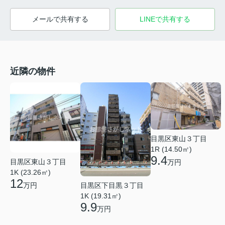
メールで共有する
LINEで共有する
近隣の物件
目黒区東山３丁目
1R (14.50㎡)
9.4
目黒区東山３丁目
万円
1K (23.26㎡)
12
目黒区下目黒３丁目
万円
1K (19.31㎡)
9.9
万円