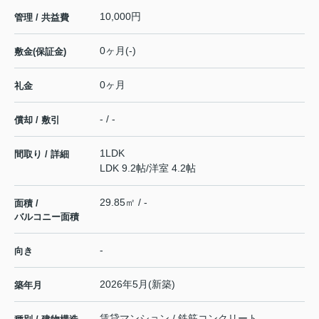
10,000円
管理 / 共益費
0ヶ月(-)
敷金(保証金)
0ヶ月
礼金
- / -
償却 / 敷引
1LDK
間取り / 詳細
LDK 9.2帖
/
洋室 4.2帖
29.85㎡ / -
面積 /
バルコニー面積
-
向き
2026年5月(新築)
築年月
賃貸マンション / 鉄筋コンクリート