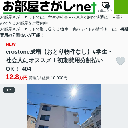
0
お気に入り
お部屋さがしネットでは、学生や社会人へ東京都内で快適に一人暮らし
のできるお部屋をご案内中！
お部屋さがしネットで取り扱える物件（他のサイトの情報も）は、
初期
費用の分割払いが可能！
NEW
crostone成増【おとり物件なし】#学生・
社会人にオススメ！初期費用分割払い
OK！ 404
12.8
万円
管理/共益費 10,000円
1
/
5