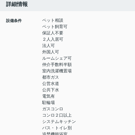
詳細情報
ペット相談
設備条件
ペット飼育可
保証人不要
２人入居可
法人可
外国人可
ルームシェア可
仲介手数料半額
室内洗濯機置場
都市ガス
公営水道
公共下水
電気有
駐輪場
ガスコンロ
コンロ２口以上
システムキッチン
バス・トイレ別
追焚機能浴室