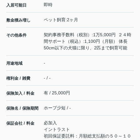
即時
入居可能日
ペット飼育:2ヶ月
敷金積み増し
契約事務手数料（税別）:1万5,000円 ２４時
その他条件
間サポート（税込）:1,100円（月額） 体長
50cm以下の犬猫に限り、2匹まで飼育可能
-
用途地域
- / -
権利金 / 雑費
有 / 25,000円
保険加入 / 料金
ホープ少短 / -
保険名 / 保険期間
必加入
保証会社 / 料金
イントラスト
初回保証委託料：月額総支払額の５０～１０