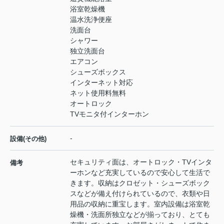
浴室乾燥機
温水洗浄便座
洗面台
シャワー
独立洗面台
エアコン
シューズボックス
インターネット対応
ネット使用料無料
オートロック
TVモニタ付インターホン
-
設備(その他)
セキュリティ面は、オートロック・TVインタ
備考
ーホンなど充実しているので安心して生活で
きます。収納はクロゼット・シューズボック
スなどが備え付けられているので、衣類や日
用品の収納に重宝します。室内設備は浴室乾
燥機・洗面所独立などが揃っており、とても