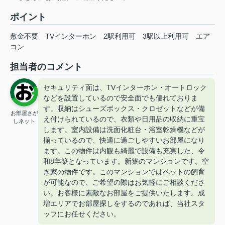
ポイント
敷金不要
TVインターホン
2駅利用可
3駅以上利用可
エア
コン
担当者のコメント
セキュリティ面は、TVインターホン・オートロック
などを設置しているので安全面でも優れておりま
す。収納はシューズボックス・クロゼットなどが備
お部屋さが
え付けられているので、衣類や日用品の収納に重宝
しネット
します。室内設備は洗面化粧台・浴室乾燥機などが
揃っているので、快適に過ごしやすいお部屋になり
ます。この物件は内観も綺麗で設備も充実した、令
和8年築となっています。新築のマンションです。空
き家の物件です。このマンションではペットの飼育
が可能なので、ご希望の際はお気軽にご相談くださ
い。お客様に素敵なお部屋をご提供いたします。成
増エリアでお部屋探しをするのであれば、当社スタ
ッフにお任せください。