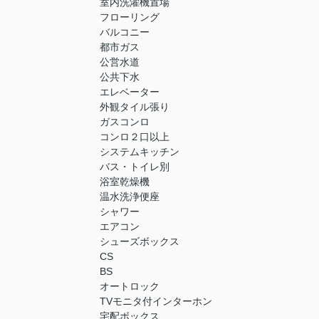
室内洗濯機置場
フローリング
バルコニー
都市ガス
公営水道
公共下水
エレベーター
外観タイル張り
ガスコンロ
コンロ２口以上
システムキッチン
バス・トイレ別
浴室乾燥機
温水洗浄便座
シャワー
エアコン
シューズボックス
CS
BS
オートロック
TVモニタ付インターホン
宅配ボックス