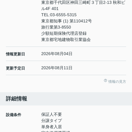
東京都千代田区神田三崎町３丁目2-13 秋和ビ
ル4F 401
TEL:
03-6555-5315
東京都知事 (1) 第110412号
旅行業第3-8550
少額短期保険代理店登録
東京都宅地建物取引業協会
2026年08月04日
情報更新日
2026年08月11日
更新予定日
情報の見方
詳細情報
保証人不要
設備条件
分譲タイプ
単身者入居