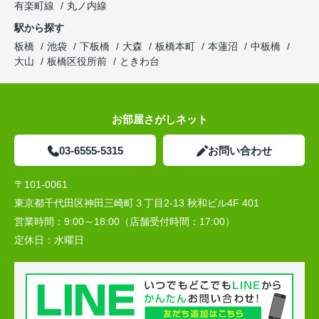
有楽町線
丸ノ内線
駅から探す
板橋
池袋
下板橋
大森
板橋本町
本蓮沼
中板橋
大山
板橋区役所前
ときわ台
お部屋さがしネット
03-6555-5315
お問い合わせ
〒101-0061
東京都千代田区神田三崎町３丁目2-13 秋和ビル4F 401
営業時間：
9:00～18:00（店舗受付時間：17:00）
定休日：
水曜日