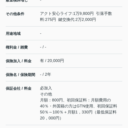
敷金積み増し
アクト安心ライフ:1万9,800円 引落手数
その他条件
料:275円 鍵交換代:2万2,000円
-
用途地域
- / -
権利金 / 雑費
有 / 20,000円
保険加入 / 料金
- / 2年
保険名 / 保険期間
必加入
保証会社 / 料金
その他
月額：800円、初回保証料：月額費用の
40％・外国籍の方はGTN使用、初回保証料
50％～100％＋月額1，330円（最低保証料
20，000円）