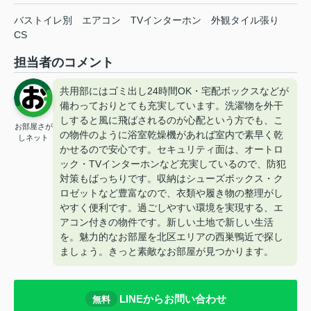
バストイレ別
エアコン
TVインターホン
外観タイル張り
CS
担当者のコメント
共用部にはゴミ出し24時間OK・宅配ボックスなどが
備わっておりとても充実しています。洗濯物を外干
しすると風に飛ばされるのが心配という方でも、こ
お部屋さが
の物件のように浴室乾燥機があれば室内で素早く乾
しネット
かせるので安心です。セキュリティ面は、オートロ
ック・TVインターホンなど充実しているので、防犯
対策もばっちりです。収納はシューズボックス・ク
ロゼットなど豊富なので、衣類や履き物の整理がし
やすく便利です。過ごしやすい環境を実現する、エ
アコン付きの物件です。新しい土地で新しい生活
を。魅力的なお部屋を北区エリアの西巣鴨近で探し
ましょう。きっと素敵なお部屋が見つかります。
LINEからお問い合わせ
無料