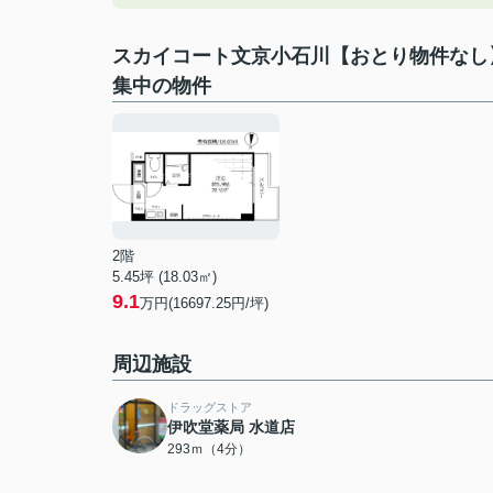
スカイコート文京小石川【おとり物件なし
集中の物件
2階
5.45坪 (18.03㎡)
9.1
万円(16697.25円/坪)
周辺施設
ドラッグストア
伊吹堂薬局 水道店
293ｍ（4分）