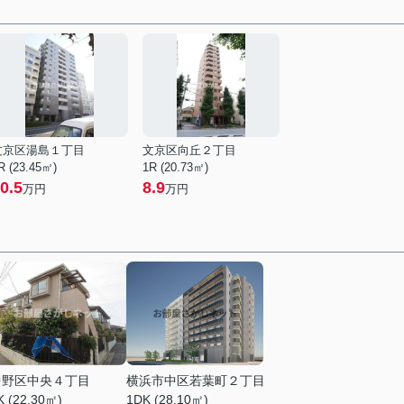
文京区湯島１丁目
文京区向丘２丁目
R (23.45㎡)
1R (20.73㎡)
0.5
8.9
万円
万円
中野区中央４丁目
横浜市中区若葉町２丁目
K (22.30㎡)
1DK (28.10㎡)