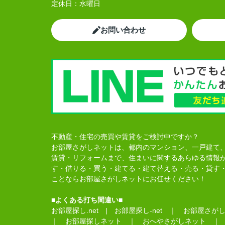
定休日：
水曜日
お問い合わせ
不動産・住宅の売買や賃貸をご検討中ですか？
お部屋さがしネットは、都内のマンション、一戸建て
賃貸・リフォームまで、住まいに関するあらゆる情報
す・借りる・買う・建てる・建て替える・売る・貸す
ことならお部屋さがしネットにお任せください！
■よくある打ち間違い■
お部屋探し.net
|
お部屋探し-net
｜
お部屋さがし-
｜
お部屋探しネット
｜
おへやさがしネット