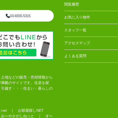
閲覧履歴
03-6555-5315
お気に入り物件
スタッフ一覧
アクセスマップ
よくある質問
、土地などの販売・売却情報から
が満載のサイトです。住居を探
・引越す・・・住まい・暮らしの
net
｜
お部屋探しNET
｜
おへやさがしねっと
｜
オヘ