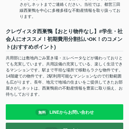
さがしネットまでご連絡ください。当社では、都営三田
線西巣鴨を中心に多種多様な不動産情報を取り扱ってお
ります。
クレヴィスタ西巣鴨【おとり物件なし】#学生・社
会人にオススメ！初期費用分割払いOK！のコメン
ト(おすすめポイント)
共用部には敷地内ごみ置き場・エレベータなどが備わっておりと
ても充実しています。共用設備の充実している、楽しく生活でき
るマンションです。駅まで平坦な場所で移動もラクな物件です。
14階建ての物件です。2駅利用可能なマンションなので行動範囲
も広がります。長年、地元で地域の住まいをご提供してきたお部
屋さがしネットは、西巣鴨前の不動産情報を豊富に取り揃え、お
待ちしております。
LINEからお問い合わせ
無料