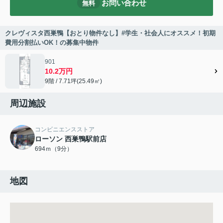
お問い合わせ
無料
クレヴィスタ西巣鴨【おとり物件なし】#学生・社会人にオススメ！初期
費用分割払いOK！の募集中物件
901
10.2万円
9階 / 7.71坪(25.49㎡)
周辺施設
コンビニエンスストア
ローソン 西巣鴨駅前店
694ｍ（9分）
地図