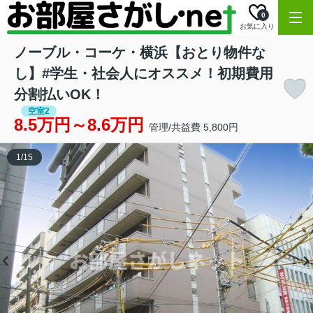
0
お気に入り
ノーブル・コーケ・横浜【おとり物件な
し】#学生・社会人にオススメ！初期費用
分割払いOK！
空室2
8.5万円～8.6万円
管理/共益費 5,800円
1
/
15