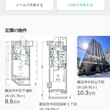
メールで共有する
LINEで共有する
近隣の物件
横浜市中区山下町
1K (26.91㎡)
横浜市中区千歳町
10.3
万円
1K (21.76㎡)
8.6
万円
横浜市中区松影町１丁目
1K (24.69㎡)