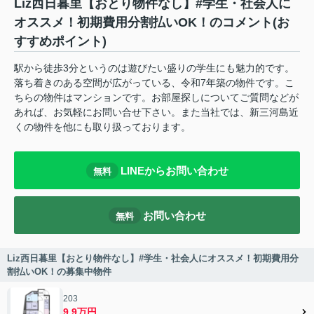
Liz西日暮里【おとり物件なし】#学生・社会人に
オススメ！初期費用分割払いOK！のコメント(お
すすめポイント)
駅から徒歩3分というのは遊びたい盛りの学生にも魅力的です。
落ち着きのある空間が広がっている、令和7年築の物件です。こ
ちらの物件はマンションです。お部屋探しについてご質問などが
あれば、お気軽にお問い合せ下さい。また当社では、新三河島近
くの物件を他にも取り扱っております。
LINEからお問い合わせ
無料
お問い合わせ
無料
Liz西日暮里【おとり物件なし】#学生・社会人にオススメ！初期費用分
割払いOK！の募集中物件
203
9.9万円