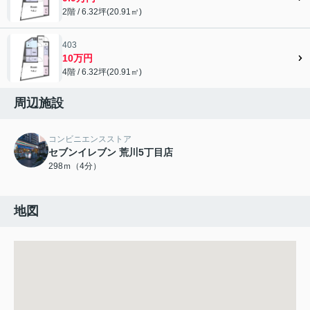
2階 / 6.32坪(20.91㎡)
403
10万円
4階 / 6.32坪(20.91㎡)
周辺施設
コンビニエンスストア
セブンイレブン 荒川5丁目店
298ｍ（4分）
地図